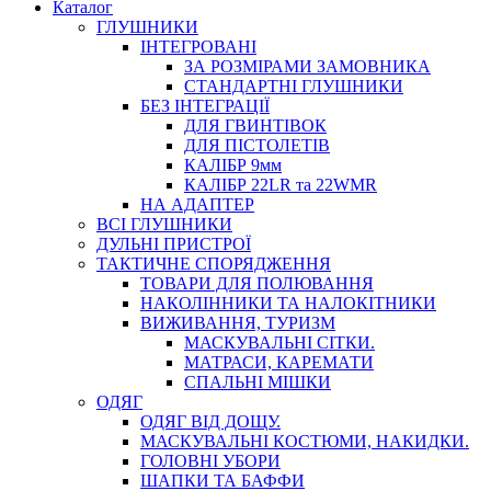
Каталог
ГЛУШНИКИ
ІНТЕГРОВАНІ
ЗА РОЗМІРАМИ ЗАМОВНИКА
СТАНДАРТНІ ГЛУШНИКИ
БЕЗ ІНТЕГРАЦІЇ
ДЛЯ ГВИНТІВОК
ДЛЯ ПІСТОЛЕТІВ
КАЛІБР 9мм
КАЛІБР 22LR та 22WMR
НА АДАПТЕР
ВСІ ГЛУШНИКИ
ДУЛЬНІ ПРИСТРОЇ
ТАКТИЧНЕ СПОРЯДЖЕННЯ
ТОВАРИ ДЛЯ ПОЛЮВАННЯ
НАКОЛІННИКИ ТА НАЛОКІТНИКИ
ВИЖИВАННЯ, ТУРИЗМ
МАСКУВАЛЬНІ СІТКИ.
МАТРАСИ, КАРЕМАТИ
СПАЛЬНІ МІШКИ
ОДЯГ
ОДЯГ ВІД ДОЩУ.
МАСКУВАЛЬНІ КОСТЮМИ, НАКИДКИ.
ГОЛОВНІ УБОРИ
ШАПКИ ТА БАФФИ