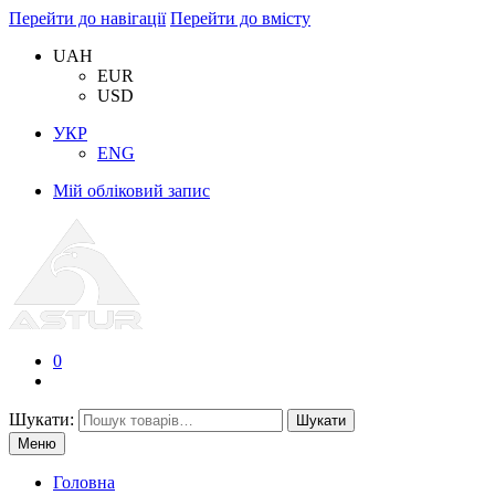
Перейти до навігації
Перейти до вмісту
UAH
EUR
USD
УКР
ENG
Мій обліковий запис
0
Шукати:
Шукати
Меню
Головна