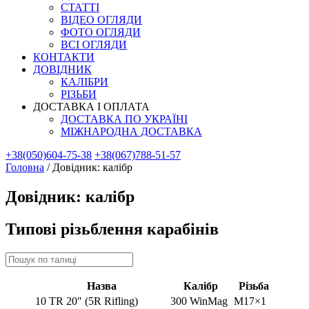
СТАТТІ
ВІДЕО ОГЛЯДИ
ФОТО ОГЛЯДИ
ВСІ ОГЛЯДИ
КОНТАКТИ
ДОВІДНИК
КАЛІБРИ
РІЗЬБИ
ДОСТАВКА І ОПЛАТА
ДОСТАВКА ПО УКРАЇНІ
МІЖНАРОДНА ДОСТАВКА
+38(050)604-75-38
+38(067)788-51-57
Головна
/
Довідник: калібр
Довідник: калібр
Типові різьблення карабінів
Назва
Калібр
Різьба
10 TR 20″ (5R Rifling)
300 WinMag
М17×1