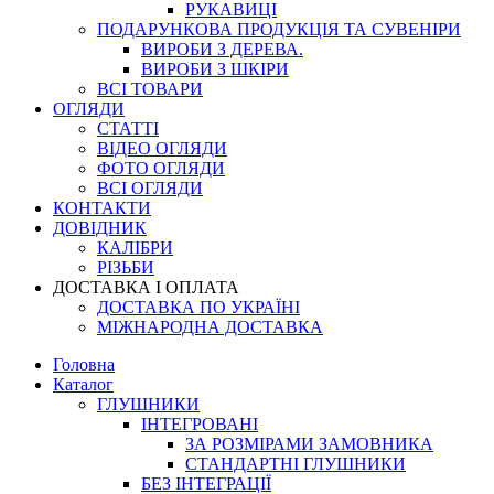
РУКАВИЦІ
ПОДАРУНКОВА ПРОДУКЦІЯ ТА СУВЕНІРИ
ВИРОБИ З ДЕРЕВА.
ВИРОБИ З ШКІРИ
ВСІ ТОВАРИ
ОГЛЯДИ
СТАТТІ
ВІДЕО ОГЛЯДИ
ФОТО ОГЛЯДИ
ВСІ ОГЛЯДИ
КОНТАКТИ
ДОВІДНИК
КАЛІБРИ
РІЗЬБИ
ДОСТАВКА І ОПЛАТА
ДОСТАВКА ПО УКРАЇНІ
МІЖНАРОДНА ДОСТАВКА
Головна
Каталог
ГЛУШНИКИ
ІНТЕГРОВАНІ
ЗА РОЗМІРАМИ ЗАМОВНИКА
СТАНДАРТНІ ГЛУШНИКИ
БЕЗ ІНТЕГРАЦІЇ