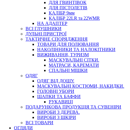
ДЛЯ ГВИНТІВОК
ДЛЯ ПІСТОЛЕТІВ
КАЛІБР 9мм
КАЛІБР 22LR та 22WMR
НА АДАПТЕР
ВСІ ГЛУШНИКИ
ДУЛЬНІ ПРИСТРОЇ
ТАКТИЧНЕ СПОРЯДЖЕННЯ
ТОВАРИ ДЛЯ ПОЛЮВАННЯ
НАКОЛІННИКИ ТА НАЛОКІТНИКИ
ВИЖИВАННЯ, ТУРИЗМ
МАСКУВАЛЬНІ СІТКИ.
МАТРАСИ, КАРЕМАТИ
СПАЛЬНІ МІШКИ
ОДЯГ
ОДЯГ ВІД ДОЩУ.
МАСКУВАЛЬНІ КОСТЮМИ, НАКИДКИ.
ГОЛОВНІ УБОРИ
ШАПКИ ТА БАФФИ
РУКАВИЦІ
ПОДАРУНКОВА ПРОДУКЦІЯ ТА СУВЕНІРИ
ВИРОБИ З ДЕРЕВА.
ВИРОБИ З ШКІРИ
ВСІ ТОВАРИ
ОГЛЯДИ