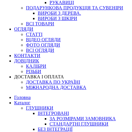
РУКАВИЦІ
ПОДАРУНКОВА ПРОДУКЦІЯ ТА СУВЕНІРИ
ВИРОБИ З ДЕРЕВА.
ВИРОБИ З ШКІРИ
ВСІ ТОВАРИ
ОГЛЯДИ
СТАТТІ
ВІДЕО ОГЛЯДИ
ФОТО ОГЛЯДИ
ВСІ ОГЛЯДИ
КОНТАКТИ
ДОВІДНИК
КАЛІБРИ
РІЗЬБИ
ДОСТАВКА І ОПЛАТА
ДОСТАВКА ПО УКРАЇНІ
МІЖНАРОДНА ДОСТАВКА
Головна
Каталог
ГЛУШНИКИ
ІНТЕГРОВАНІ
ЗА РОЗМІРАМИ ЗАМОВНИКА
СТАНДАРТНІ ГЛУШНИКИ
БЕЗ ІНТЕГРАЦІЇ