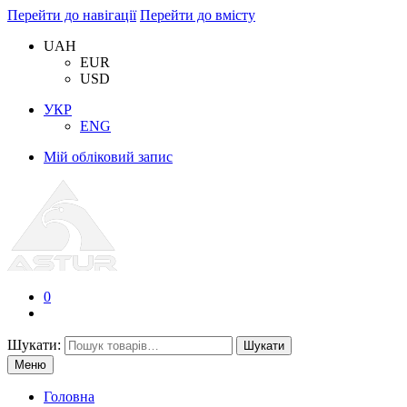
Перейти до навігації
Перейти до вмісту
UAH
EUR
USD
УКР
ENG
Мій обліковий запис
0
Шукати:
Шукати
Меню
Головна