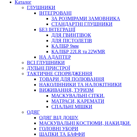
Каталог
ГЛУШНИКИ
ІНТЕГРОВАНІ
ЗА РОЗМІРАМИ ЗАМОВНИКА
СТАНДАРТНІ ГЛУШНИКИ
БЕЗ ІНТЕГРАЦІЇ
ДЛЯ ГВИНТІВОК
ДЛЯ ПІСТОЛЕТІВ
КАЛІБР 9мм
КАЛІБР 22LR та 22WMR
НА АДАПТЕР
ВСІ ГЛУШНИКИ
ДУЛЬНІ ПРИСТРОЇ
ТАКТИЧНЕ СПОРЯДЖЕННЯ
ТОВАРИ ДЛЯ ПОЛЮВАННЯ
НАКОЛІННИКИ ТА НАЛОКІТНИКИ
ВИЖИВАННЯ, ТУРИЗМ
МАСКУВАЛЬНІ СІТКИ.
МАТРАСИ, КАРЕМАТИ
СПАЛЬНІ МІШКИ
ОДЯГ
ОДЯГ ВІД ДОЩУ.
МАСКУВАЛЬНІ КОСТЮМИ, НАКИДКИ.
ГОЛОВНІ УБОРИ
ШАПКИ ТА БАФФИ