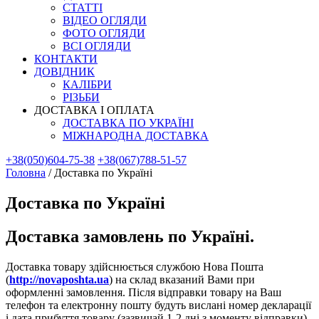
СТАТТІ
ВІДЕО ОГЛЯДИ
ФОТО ОГЛЯДИ
ВСІ ОГЛЯДИ
КОНТАКТИ
ДОВІДНИК
КАЛІБРИ
РІЗЬБИ
ДОСТАВКА І ОПЛАТА
ДОСТАВКА ПО УКРАЇНІ
МІЖНАРОДНА ДОСТАВКА
+38(050)604-75-38
+38(067)788-51-57
Головна
/
Доставка по Україні
Доставка по Україні
Доставка замовлень по Україні.
Доставка товару здійснюється службою Нова Пошта
(
http://novaposhta.ua
) на склад вказаний Вами при
оформленні замовлення. Після відправки товару на Ваш
телефон та електронну пошту будуть вислані номер декларації
і дата прибуття товару (зазвичай 1-2 дні з моменту відправки).