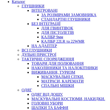
Каталог
ГЛУШНИКИ
ІНТЕГРОВАНІ
ЗА РОЗМІРАМИ ЗАМОВНИКА
СТАНДАРТНІ ГЛУШНИКИ
БЕЗ ІНТЕГРАЦІЇ
ДЛЯ ГВИНТІВОК
ДЛЯ ПІСТОЛЕТІВ
КАЛІБР 9мм
КАЛІБР 22LR та 22WMR
НА АДАПТЕР
ВСІ ГЛУШНИКИ
ДУЛЬНІ ПРИСТРОЇ
ТАКТИЧНЕ СПОРЯДЖЕННЯ
ТОВАРИ ДЛЯ ПОЛЮВАННЯ
НАКОЛІННИКИ ТА НАЛОКІТНИКИ
ВИЖИВАННЯ, ТУРИЗМ
МАСКУВАЛЬНІ СІТКИ.
МАТРАСИ, КАРЕМАТИ
СПАЛЬНІ МІШКИ
ОДЯГ
ОДЯГ ВІД ДОЩУ.
МАСКУВАЛЬНІ КОСТЮМИ, НАКИДКИ.
ГОЛОВНІ УБОРИ
ШАПКИ ТА БАФФИ