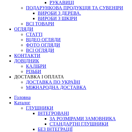
РУКАВИЦІ
ПОДАРУНКОВА ПРОДУКЦІЯ ТА СУВЕНІРИ
ВИРОБИ З ДЕРЕВА.
ВИРОБИ З ШКІРИ
ВСІ ТОВАРИ
ОГЛЯДИ
СТАТТІ
ВІДЕО ОГЛЯДИ
ФОТО ОГЛЯДИ
ВСІ ОГЛЯДИ
КОНТАКТИ
ДОВІДНИК
КАЛІБРИ
РІЗЬБИ
ДОСТАВКА І ОПЛАТА
ДОСТАВКА ПО УКРАЇНІ
МІЖНАРОДНА ДОСТАВКА
Головна
Каталог
ГЛУШНИКИ
ІНТЕГРОВАНІ
ЗА РОЗМІРАМИ ЗАМОВНИКА
СТАНДАРТНІ ГЛУШНИКИ
БЕЗ ІНТЕГРАЦІЇ