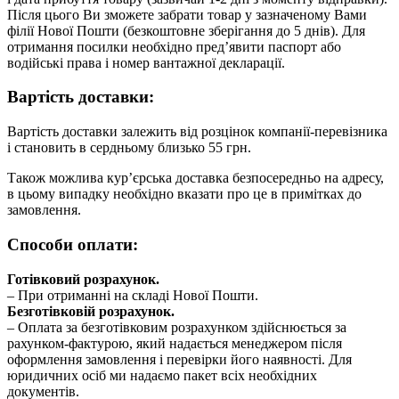
Після цього Ви зможете забрати товар у зазначеному Вами
філії Нової Пошти (безкоштовне зберігання до 5 днів). Для
отримання посилки необхідно пред’явити паспорт або
водійські права і номер вантажної декларації.
Вартість доставки:
Вартість доставки залежить від розцінок компанії-перевізника
і становить в сердньому близько 55 грн.
Також можлива кур’єрська доставка безпосередньо на адресу,
в цьому випадку необхідно вказати про це в примітках до
замовлення.
Способи оплати:
Готівковий розрахунок.
– При отриманні на складі Нової Пошти.
Безготівковій розрахунок.
– Оплата за безготівковим розрахунком здійснюється за
рахунком-фактурою, який надається менеджером після
оформлення замовлення і перевірки його наявності. Для
юридичних осіб ми надаємо пакет всіх необхідних
документів.