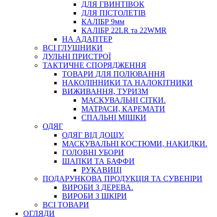
ДЛЯ ГВИНТІВОК
ДЛЯ ПІСТОЛЕТІВ
КАЛІБР 9мм
КАЛІБР 22LR та 22WMR
НА АДАПТЕР
ВСІ ГЛУШНИКИ
ДУЛЬНІ ПРИСТРОЇ
ТАКТИЧНЕ СПОРЯДЖЕННЯ
ТОВАРИ ДЛЯ ПОЛЮВАННЯ
НАКОЛІННИКИ ТА НАЛОКІТНИКИ
ВИЖИВАННЯ, ТУРИЗМ
МАСКУВАЛЬНІ СІТКИ.
МАТРАСИ, КАРЕМАТИ
СПАЛЬНІ МІШКИ
ОДЯГ
ОДЯГ ВІД ДОЩУ.
МАСКУВАЛЬНІ КОСТЮМИ, НАКИДКИ.
ГОЛОВНІ УБОРИ
ШАПКИ ТА БАФФИ
РУКАВИЦІ
ПОДАРУНКОВА ПРОДУКЦІЯ ТА СУВЕНІРИ
ВИРОБИ З ДЕРЕВА.
ВИРОБИ З ШКІРИ
ВСІ ТОВАРИ
ОГЛЯДИ