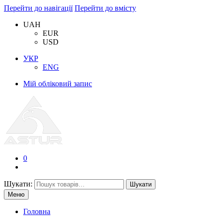
Перейти до навігації
Перейти до вмісту
UAH
EUR
USD
УКР
ENG
Мій обліковий запис
0
Шукати:
Шукати
Меню
Головна