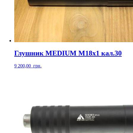
Глушник MEDIUM М18х1 кал.30
9 200,00
грн.