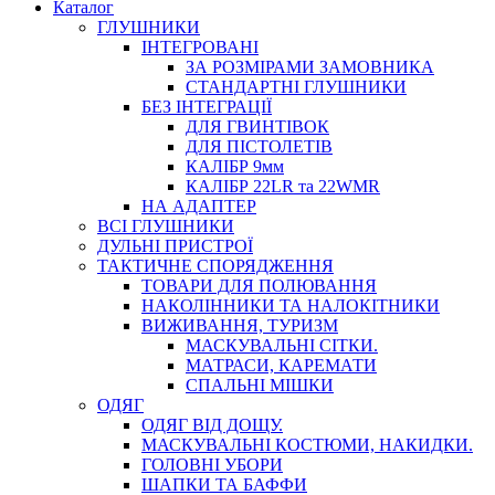
Каталог
ГЛУШНИКИ
ІНТЕГРОВАНІ
ЗА РОЗМІРАМИ ЗАМОВНИКА
СТАНДАРТНІ ГЛУШНИКИ
БЕЗ ІНТЕГРАЦІЇ
ДЛЯ ГВИНТІВОК
ДЛЯ ПІСТОЛЕТІВ
КАЛІБР 9мм
КАЛІБР 22LR та 22WMR
НА АДАПТЕР
ВСІ ГЛУШНИКИ
ДУЛЬНІ ПРИСТРОЇ
ТАКТИЧНЕ СПОРЯДЖЕННЯ
ТОВАРИ ДЛЯ ПОЛЮВАННЯ
НАКОЛІННИКИ ТА НАЛОКІТНИКИ
ВИЖИВАННЯ, ТУРИЗМ
МАСКУВАЛЬНІ СІТКИ.
МАТРАСИ, КАРЕМАТИ
СПАЛЬНІ МІШКИ
ОДЯГ
ОДЯГ ВІД ДОЩУ.
МАСКУВАЛЬНІ КОСТЮМИ, НАКИДКИ.
ГОЛОВНІ УБОРИ
ШАПКИ ТА БАФФИ