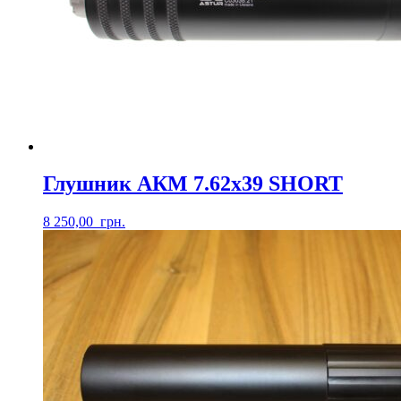
Глушник АКМ 7.62х39 SHORT
8 250,00
грн.