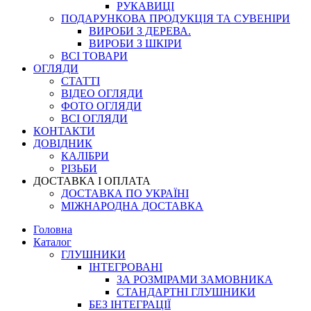
РУКАВИЦІ
ПОДАРУНКОВА ПРОДУКЦІЯ ТА СУВЕНІРИ
ВИРОБИ З ДЕРЕВА.
ВИРОБИ З ШКІРИ
ВСІ ТОВАРИ
ОГЛЯДИ
СТАТТІ
ВІДЕО ОГЛЯДИ
ФОТО ОГЛЯДИ
ВСІ ОГЛЯДИ
КОНТАКТИ
ДОВІДНИК
КАЛІБРИ
РІЗЬБИ
ДОСТАВКА І ОПЛАТА
ДОСТАВКА ПО УКРАЇНІ
МІЖНАРОДНА ДОСТАВКА
Головна
Каталог
ГЛУШНИКИ
ІНТЕГРОВАНІ
ЗА РОЗМІРАМИ ЗАМОВНИКА
СТАНДАРТНІ ГЛУШНИКИ
БЕЗ ІНТЕГРАЦІЇ