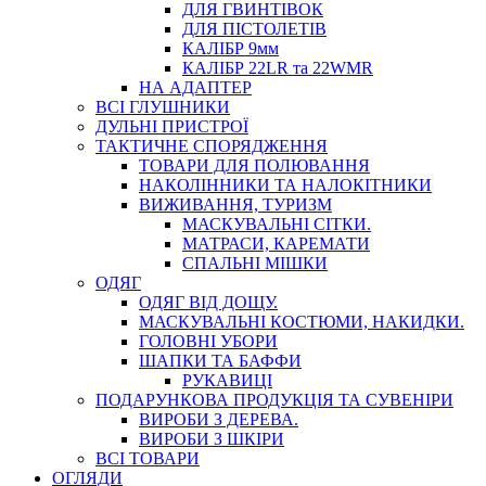
ДЛЯ ГВИНТІВОК
ДЛЯ ПІСТОЛЕТІВ
КАЛІБР 9мм
КАЛІБР 22LR та 22WMR
НА АДАПТЕР
ВСІ ГЛУШНИКИ
ДУЛЬНІ ПРИСТРОЇ
ТАКТИЧНЕ СПОРЯДЖЕННЯ
ТОВАРИ ДЛЯ ПОЛЮВАННЯ
НАКОЛІННИКИ ТА НАЛОКІТНИКИ
ВИЖИВАННЯ, ТУРИЗМ
МАСКУВАЛЬНІ СІТКИ.
МАТРАСИ, КАРЕМАТИ
СПАЛЬНІ МІШКИ
ОДЯГ
ОДЯГ ВІД ДОЩУ.
МАСКУВАЛЬНІ КОСТЮМИ, НАКИДКИ.
ГОЛОВНІ УБОРИ
ШАПКИ ТА БАФФИ
РУКАВИЦІ
ПОДАРУНКОВА ПРОДУКЦІЯ ТА СУВЕНІРИ
ВИРОБИ З ДЕРЕВА.
ВИРОБИ З ШКІРИ
ВСІ ТОВАРИ
ОГЛЯДИ