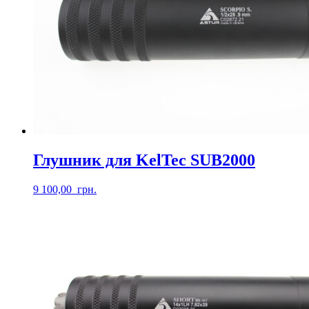
Глушник для KelTec SUB2000
9 100,00
грн.