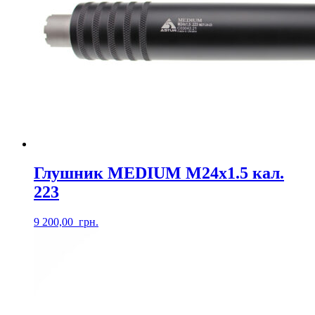
Глушник MEDIUM М24х1.5 кал.
223
9 200,00
грн.