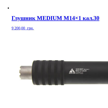
Глушник MEDIUM М14×1 кал.30
9 200,00
грн.