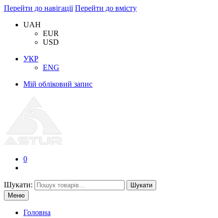
Перейти до навігації
Перейти до вмісту
UAH
EUR
USD
УКР
ENG
Мій обліковий запис
0
Шукати:
Шукати
Меню
Головна