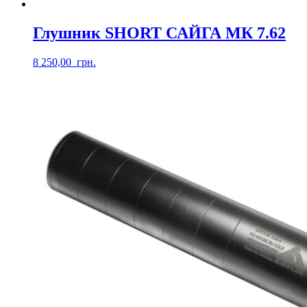
Глушник SHORT САЙГА МК 7.62
8 250,00
грн.