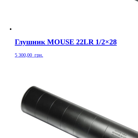
Глушник MOUSE 22LR 1/2×28
5 300,00
грн.