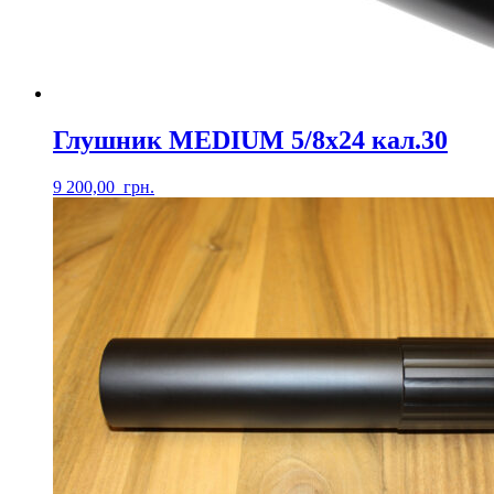
Глушник MEDIUM 5/8х24 кал.30
9 200,00
грн.