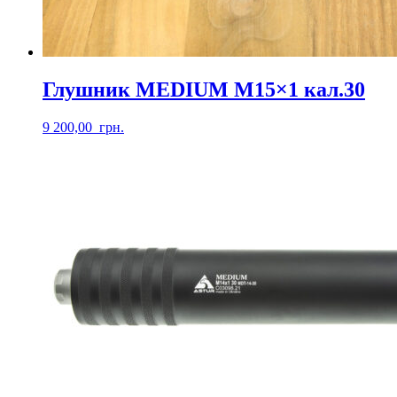
Глушник MEDIUM М15×1 кал.30
9 200,00
грн.