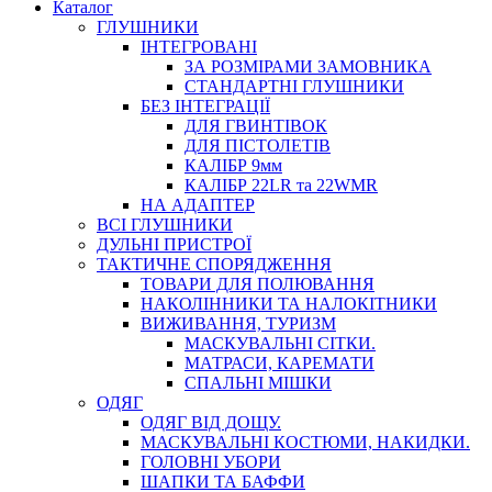
Каталог
ГЛУШНИКИ
ІНТЕГРОВАНІ
ЗА РОЗМІРАМИ ЗАМОВНИКА
СТАНДАРТНІ ГЛУШНИКИ
БЕЗ ІНТЕГРАЦІЇ
ДЛЯ ГВИНТІВОК
ДЛЯ ПІСТОЛЕТІВ
КАЛІБР 9мм
КАЛІБР 22LR та 22WMR
НА АДАПТЕР
ВСІ ГЛУШНИКИ
ДУЛЬНІ ПРИСТРОЇ
ТАКТИЧНЕ СПОРЯДЖЕННЯ
ТОВАРИ ДЛЯ ПОЛЮВАННЯ
НАКОЛІННИКИ ТА НАЛОКІТНИКИ
ВИЖИВАННЯ, ТУРИЗМ
МАСКУВАЛЬНІ СІТКИ.
МАТРАСИ, КАРЕМАТИ
СПАЛЬНІ МІШКИ
ОДЯГ
ОДЯГ ВІД ДОЩУ.
МАСКУВАЛЬНІ КОСТЮМИ, НАКИДКИ.
ГОЛОВНІ УБОРИ
ШАПКИ ТА БАФФИ