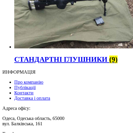
СТАНДАРТНІ ГЛУШНИКИ
(9)
ИНФОРМАЦІЯ
Про компанію
Публікації
Контакти
Доставка і оплата
Адреса офісу:
Одеса, Одеська область, 65000
вул. Балківська, 161