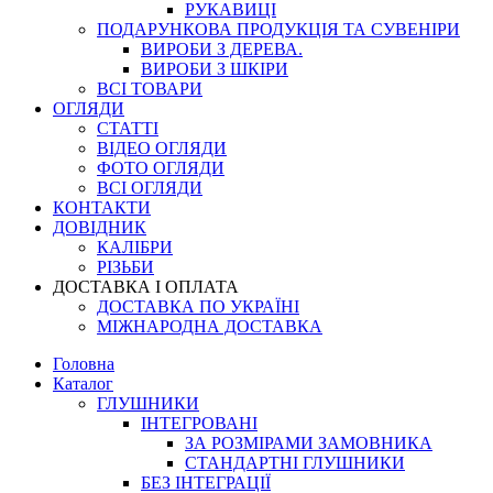
РУКАВИЦІ
ПОДАРУНКОВА ПРОДУКЦІЯ ТА СУВЕНІРИ
ВИРОБИ З ДЕРЕВА.
ВИРОБИ З ШКІРИ
ВСІ ТОВАРИ
ОГЛЯДИ
СТАТТІ
ВІДЕО ОГЛЯДИ
ФОТО ОГЛЯДИ
ВСІ ОГЛЯДИ
КОНТАКТИ
ДОВІДНИК
КАЛІБРИ
РІЗЬБИ
ДОСТАВКА І ОПЛАТА
ДОСТАВКА ПО УКРАЇНІ
МІЖНАРОДНА ДОСТАВКА
Головна
Каталог
ГЛУШНИКИ
ІНТЕГРОВАНІ
ЗА РОЗМІРАМИ ЗАМОВНИКА
СТАНДАРТНІ ГЛУШНИКИ
БЕЗ ІНТЕГРАЦІЇ