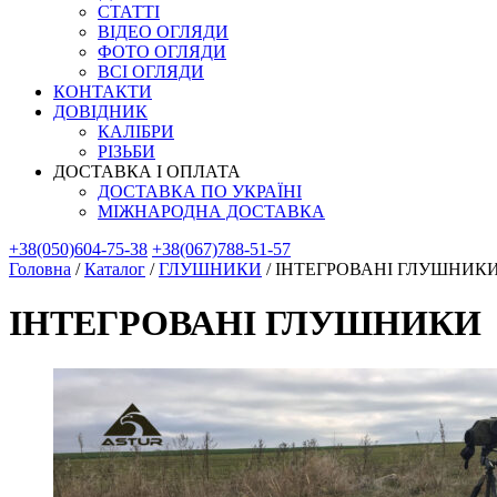
СТАТТІ
ВІДЕО ОГЛЯДИ
ФОТО ОГЛЯДИ
ВСІ ОГЛЯДИ
КОНТАКТИ
ДОВІДНИК
КАЛІБРИ
РІЗЬБИ
ДОСТАВКА І ОПЛАТА
ДОСТАВКА ПО УКРАЇНІ
МІЖНАРОДНА ДОСТАВКА
+38(050)604-75-38
+38(067)788-51-57
Головна
/
Каталог
/
ГЛУШНИКИ
/
ІНТЕГРОВАНІ ГЛУШНИК
ІНТЕГРОВАНІ ГЛУШНИКИ