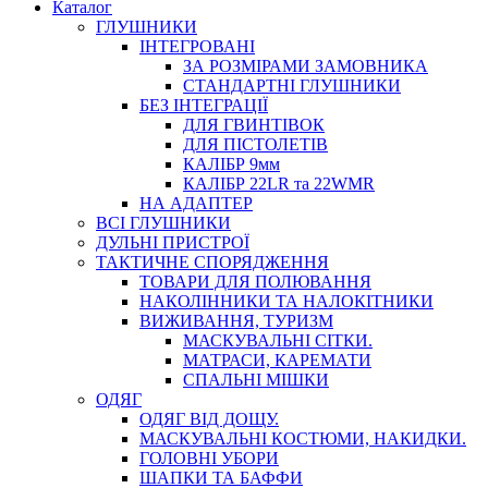
Каталог
ГЛУШНИКИ
ІНТЕГРОВАНІ
ЗА РОЗМІРАМИ ЗАМОВНИКА
СТАНДАРТНІ ГЛУШНИКИ
БЕЗ ІНТЕГРАЦІЇ
ДЛЯ ГВИНТІВОК
ДЛЯ ПІСТОЛЕТІВ
КАЛІБР 9мм
КАЛІБР 22LR та 22WMR
НА АДАПТЕР
ВСІ ГЛУШНИКИ
ДУЛЬНІ ПРИСТРОЇ
ТАКТИЧНЕ СПОРЯДЖЕННЯ
ТОВАРИ ДЛЯ ПОЛЮВАННЯ
НАКОЛІННИКИ ТА НАЛОКІТНИКИ
ВИЖИВАННЯ, ТУРИЗМ
МАСКУВАЛЬНІ СІТКИ.
МАТРАСИ, КАРЕМАТИ
СПАЛЬНІ МІШКИ
ОДЯГ
ОДЯГ ВІД ДОЩУ.
МАСКУВАЛЬНІ КОСТЮМИ, НАКИДКИ.
ГОЛОВНІ УБОРИ
ШАПКИ ТА БАФФИ