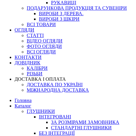
РУКАВИЦІ
ПОДАРУНКОВА ПРОДУКЦІЯ ТА СУВЕНІРИ
ВИРОБИ З ДЕРЕВА.
ВИРОБИ З ШКІРИ
ВСІ ТОВАРИ
ОГЛЯДИ
СТАТТІ
ВІДЕО ОГЛЯДИ
ФОТО ОГЛЯДИ
ВСІ ОГЛЯДИ
КОНТАКТИ
ДОВІДНИК
КАЛІБРИ
РІЗЬБИ
ДОСТАВКА І ОПЛАТА
ДОСТАВКА ПО УКРАЇНІ
МІЖНАРОДНА ДОСТАВКА
Головна
Каталог
ГЛУШНИКИ
ІНТЕГРОВАНІ
ЗА РОЗМІРАМИ ЗАМОВНИКА
СТАНДАРТНІ ГЛУШНИКИ
БЕЗ ІНТЕГРАЦІЇ