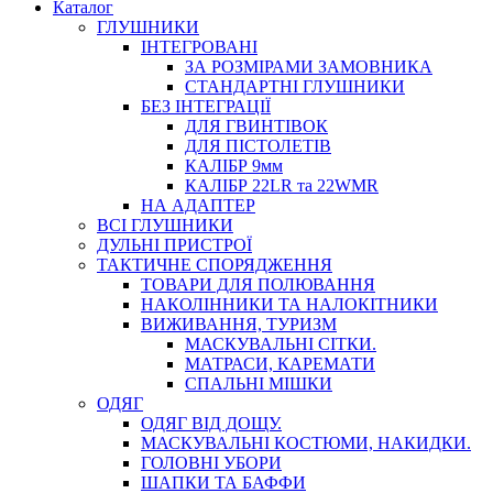
Каталог
ГЛУШНИКИ
ІНТЕГРОВАНІ
ЗА РОЗМІРАМИ ЗАМОВНИКА
СТАНДАРТНІ ГЛУШНИКИ
БЕЗ ІНТЕГРАЦІЇ
ДЛЯ ГВИНТІВОК
ДЛЯ ПІСТОЛЕТІВ
КАЛІБР 9мм
КАЛІБР 22LR та 22WMR
НА АДАПТЕР
ВСІ ГЛУШНИКИ
ДУЛЬНІ ПРИСТРОЇ
ТАКТИЧНЕ СПОРЯДЖЕННЯ
ТОВАРИ ДЛЯ ПОЛЮВАННЯ
НАКОЛІННИКИ ТА НАЛОКІТНИКИ
ВИЖИВАННЯ, ТУРИЗМ
МАСКУВАЛЬНІ СІТКИ.
МАТРАСИ, КАРЕМАТИ
СПАЛЬНІ МІШКИ
ОДЯГ
ОДЯГ ВІД ДОЩУ.
МАСКУВАЛЬНІ КОСТЮМИ, НАКИДКИ.
ГОЛОВНІ УБОРИ
ШАПКИ ТА БАФФИ