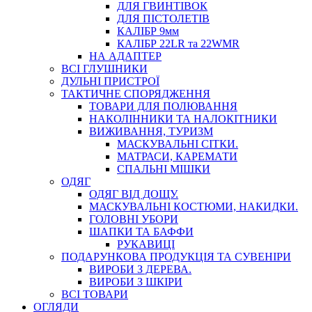
ДЛЯ ГВИНТІВОК
ДЛЯ ПІСТОЛЕТІВ
КАЛІБР 9мм
КАЛІБР 22LR та 22WMR
НА АДАПТЕР
ВСІ ГЛУШНИКИ
ДУЛЬНІ ПРИСТРОЇ
ТАКТИЧНЕ СПОРЯДЖЕННЯ
ТОВАРИ ДЛЯ ПОЛЮВАННЯ
НАКОЛІННИКИ ТА НАЛОКІТНИКИ
ВИЖИВАННЯ, ТУРИЗМ
МАСКУВАЛЬНІ СІТКИ.
МАТРАСИ, КАРЕМАТИ
СПАЛЬНІ МІШКИ
ОДЯГ
ОДЯГ ВІД ДОЩУ.
МАСКУВАЛЬНІ КОСТЮМИ, НАКИДКИ.
ГОЛОВНІ УБОРИ
ШАПКИ ТА БАФФИ
РУКАВИЦІ
ПОДАРУНКОВА ПРОДУКЦІЯ ТА СУВЕНІРИ
ВИРОБИ З ДЕРЕВА.
ВИРОБИ З ШКІРИ
ВСІ ТОВАРИ
ОГЛЯДИ