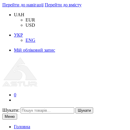
Перейти до навігації
Перейти до вмісту
UAH
EUR
USD
УКР
ENG
Мій обліковий запис
0
Шукати:
Шукати
Меню
Головна