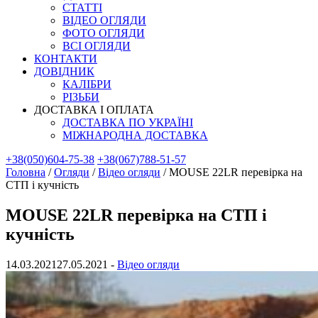
СТАТТІ
ВІДЕО ОГЛЯДИ
ФОТО ОГЛЯДИ
ВСІ ОГЛЯДИ
КОНТАКТИ
ДОВІДНИК
КАЛІБРИ
РІЗЬБИ
ДОСТАВКА І ОПЛАТА
ДОСТАВКА ПО УКРАЇНІ
МІЖНАРОДНА ДОСТАВКА
+38(050)604-75-38
+38(067)788-51-57
Головна
/
Огляди
/
Відео огляди
/
MOUSE 22LR перевірка на
СТП і кучність
MOUSE 22LR перевірка на СТП і
кучність
14.03.2021
27.05.2021
-
Відео огляди