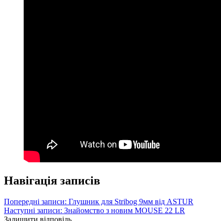
Навігація записів
Попередні записи:
Глушник для Stribog 9мм від ASTUR
Наступні записи:
Знайомство з новим MOUSE 22 LR
Залишити відповідь