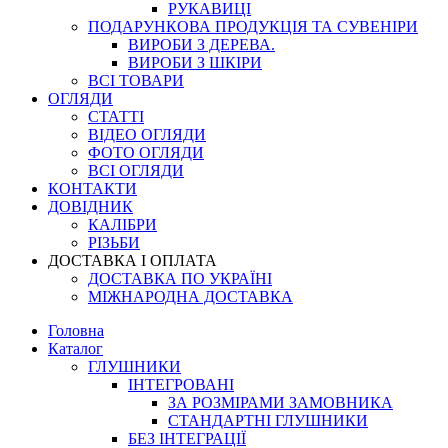
РУКАВИЦІ
ПОДАРУНКОВА ПРОДУКЦІЯ ТА СУВЕНІРИ
ВИРОБИ З ДЕРЕВА.
ВИРОБИ З ШКІРИ
ВСІ ТОВАРИ
ОГЛЯДИ
СТАТТІ
ВІДЕО ОГЛЯДИ
ФОТО ОГЛЯДИ
ВСІ ОГЛЯДИ
КОНТАКТИ
ДОВІДНИК
КАЛІБРИ
РІЗЬБИ
ДОСТАВКА І ОПЛАТА
ДОСТАВКА ПО УКРАЇНІ
МІЖНАРОДНА ДОСТАВКА
Головна
Каталог
ГЛУШНИКИ
ІНТЕГРОВАНІ
ЗА РОЗМІРАМИ ЗАМОВНИКА
СТАНДАРТНІ ГЛУШНИКИ
БЕЗ ІНТЕГРАЦІЇ