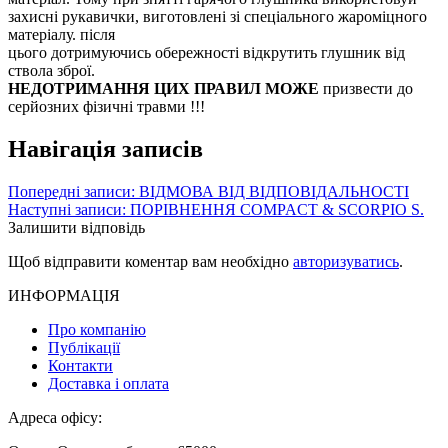
захисні рукавички, виготовлені зі спеціального жароміцного
матеріалу. після
цього дотримуючись обережності відкрутить глушник від
ствола зброї.
НЕДОТРИМАННЯ ЦИХ ПРАВИЛ МОЖЕ
призвести до
серйозних фізичні травми !!!
Навігація записів
Попередні записи:
ВІДМОВА ВІД ВІДПОВІДАЛЬНОСТІ
Наступні записи:
ПОРІВНЕННЯ COMPACT & SCORPIO S.
Залишити відповідь
Щоб відправити коментар вам необхідно
авторизуватись
.
ИНФОРМАЦІЯ
Про компанію
Публікації
Контакти
Доставка і оплата
Адреса офісу: