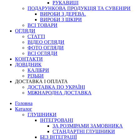
РУКАВИЦІ
ПОДАРУНКОВА ПРОДУКЦІЯ ТА СУВЕНІРИ
ВИРОБИ З ДЕРЕВА.
ВИРОБИ З ШКІРИ
ВСІ ТОВАРИ
ОГЛЯДИ
СТАТТІ
ВІДЕО ОГЛЯДИ
ФОТО ОГЛЯДИ
ВСІ ОГЛЯДИ
КОНТАКТИ
ДОВІДНИК
КАЛІБРИ
РІЗЬБИ
ДОСТАВКА І ОПЛАТА
ДОСТАВКА ПО УКРАЇНІ
МІЖНАРОДНА ДОСТАВКА
Головна
Каталог
ГЛУШНИКИ
ІНТЕГРОВАНІ
ЗА РОЗМІРАМИ ЗАМОВНИКА
СТАНДАРТНІ ГЛУШНИКИ
БЕЗ ІНТЕГРАЦІЇ