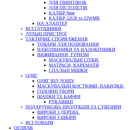
ДЛЯ ГВИНТІВОК
ДЛЯ ПІСТОЛЕТІВ
КАЛІБР 9мм
КАЛІБР 22LR та 22WMR
НА АДАПТЕР
ВСІ ГЛУШНИКИ
ДУЛЬНІ ПРИСТРОЇ
ТАКТИЧНЕ СПОРЯДЖЕННЯ
ТОВАРИ ДЛЯ ПОЛЮВАННЯ
НАКОЛІННИКИ ТА НАЛОКІТНИКИ
ВИЖИВАННЯ, ТУРИЗМ
МАСКУВАЛЬНІ СІТКИ.
МАТРАСИ, КАРЕМАТИ
СПАЛЬНІ МІШКИ
ОДЯГ
ОДЯГ ВІД ДОЩУ.
МАСКУВАЛЬНІ КОСТЮМИ, НАКИДКИ.
ГОЛОВНІ УБОРИ
ШАПКИ ТА БАФФИ
РУКАВИЦІ
ПОДАРУНКОВА ПРОДУКЦІЯ ТА СУВЕНІРИ
ВИРОБИ З ДЕРЕВА.
ВИРОБИ З ШКІРИ
ВСІ ТОВАРИ
ОГЛЯДИ