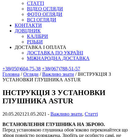
СТАТТІ
ВІДЕО ОГЛЯДИ
ФОТО ОГЛЯДИ
ВСІ ОГЛЯДИ
КОНТАКТИ
ДОВІДНИК
КАЛІБРИ
РІЗЬБИ
ДОСТАВКА І ОПЛАТА
ДОСТАВКА ПО УКРАЇНІ
МІЖНАРОДНА ДОСТАВКА
+38(050)604-75-38
+38(067)788-51-57
Головна
/
Огляди
/
Важливо знати
/
ІНСТРУКЦІЯ З
УСТАНОВКИ ГЛУШНИКА ASTUR
ІНСТРУКЦІЯ З УСТАНОВКИ
ГЛУШНИКА ASTUR
20.05.2021
21.05.2021
-
Важливо знати
,
Статті
ВСТАНОВЛЕННЯ ГЛУШНИКА НА ЗБРОЮ.
Перед установкою глушника обов’язково переконайтеся що
зброя повністю розряджена. Зробіть це особисто самі, не