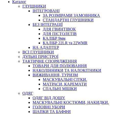
Каталог
ГЛУШНИКИ
ІНТЕГРОВАНІ
ЗА РОЗМІРАМИ ЗАМОВНИКА
СТАНДАРТНІ ГЛУШНИКИ
БЕЗ ІНТЕГРАЦІЇ
ДЛЯ ГВИНТІВОК
ДЛЯ ПІСТОЛЕТІВ
КАЛІБР 9мм
КАЛІБР 22LR та 22WMR
НА АДАПТЕР
ВСІ ГЛУШНИКИ
ДУЛЬНІ ПРИСТРОЇ
ТАКТИЧНЕ СПОРЯДЖЕННЯ
ТОВАРИ ДЛЯ ПОЛЮВАННЯ
НАКОЛІННИКИ ТА НАЛОКІТНИКИ
ВИЖИВАННЯ, ТУРИЗМ
МАСКУВАЛЬНІ СІТКИ.
МАТРАСИ, КАРЕМАТИ
СПАЛЬНІ МІШКИ
ОДЯГ
ОДЯГ ВІД ДОЩУ.
МАСКУВАЛЬНІ КОСТЮМИ, НАКИДКИ.
ГОЛОВНІ УБОРИ
ШАПКИ ТА БАФФИ