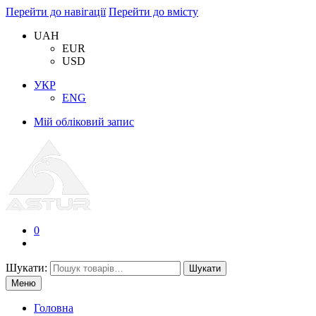
Перейти до навігації
Перейти до вмісту
UAH
EUR
USD
УКР
ENG
Мій обліковий запис
0
Шукати:
Шукати
Меню
Головна