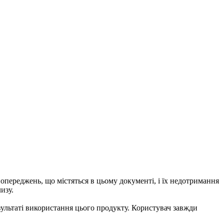
попереджень, що містяться в цьому документі, і їх недотримання
изу.
езультаті використання цього продукту. Користувач завжди