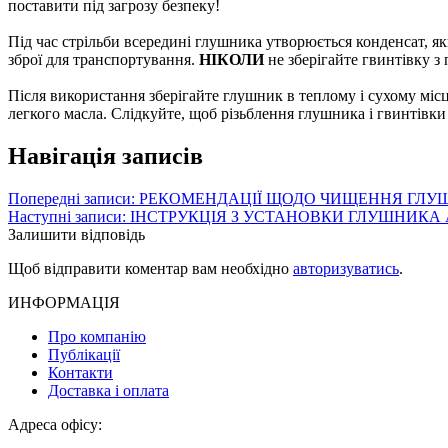
поставити під загрозу безпеку!
Під час стрільби всередині глушника утворюється конденсат, як
зброї для транспортування.
НІКОЛИ
не зберігайте гвинтівку 
Після використання зберігайте глушник в теплому і сухому місц
легкого масла. Слідкуйте, щоб різьблення глушника і гвинтівки
Навігація записів
Попередні записи:
РЕКОМЕНДАЦІЇ ЩОДО ЧИЩЕННЯ ГЛУШ
Наступні записи:
ІНСТРУКЦІЯ З УСТАНОВКИ ГЛУШНИКА
Залишити відповідь
Щоб відправити коментар вам необхідно
авторизуватись
.
ИНФОРМАЦІЯ
Про компанію
Публікації
Контакти
Доставка і оплата
Адреса офісу: