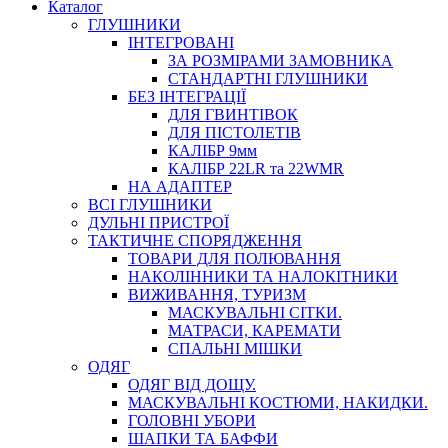
Каталог
ГЛУШНИКИ
ІНТЕГРОВАНІ
ЗА РОЗМІРАМИ ЗАМОВНИКА
СТАНДАРТНІ ГЛУШНИКИ
БЕЗ ІНТЕГРАЦІЇ
ДЛЯ ГВИНТІВОК
ДЛЯ ПІСТОЛЕТІВ
КАЛІБР 9мм
КАЛІБР 22LR та 22WMR
НА АДАПТЕР
ВСІ ГЛУШНИКИ
ДУЛЬНІ ПРИСТРОЇ
ТАКТИЧНЕ СПОРЯДЖЕННЯ
ТОВАРИ ДЛЯ ПОЛЮВАННЯ
НАКОЛІННИКИ ТА НАЛОКІТНИКИ
ВИЖИВАННЯ, ТУРИЗМ
МАСКУВАЛЬНІ СІТКИ.
МАТРАСИ, КАРЕМАТИ
СПАЛЬНІ МІШКИ
ОДЯГ
ОДЯГ ВІД ДОЩУ.
МАСКУВАЛЬНІ КОСТЮМИ, НАКИДКИ.
ГОЛОВНІ УБОРИ
ШАПКИ ТА БАФФИ