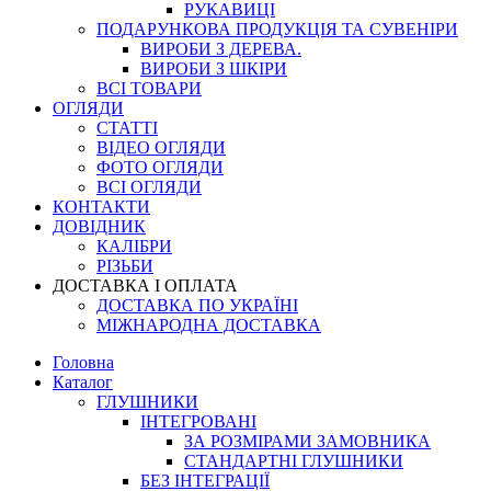
РУКАВИЦІ
ПОДАРУНКОВА ПРОДУКЦІЯ ТА СУВЕНІРИ
ВИРОБИ З ДЕРЕВА.
ВИРОБИ З ШКІРИ
ВСІ ТОВАРИ
ОГЛЯДИ
СТАТТІ
ВІДЕО ОГЛЯДИ
ФОТО ОГЛЯДИ
ВСІ ОГЛЯДИ
КОНТАКТИ
ДОВІДНИК
КАЛІБРИ
РІЗЬБИ
ДОСТАВКА І ОПЛАТА
ДОСТАВКА ПО УКРАЇНІ
МІЖНАРОДНА ДОСТАВКА
Головна
Каталог
ГЛУШНИКИ
ІНТЕГРОВАНІ
ЗА РОЗМІРАМИ ЗАМОВНИКА
СТАНДАРТНІ ГЛУШНИКИ
БЕЗ ІНТЕГРАЦІЇ