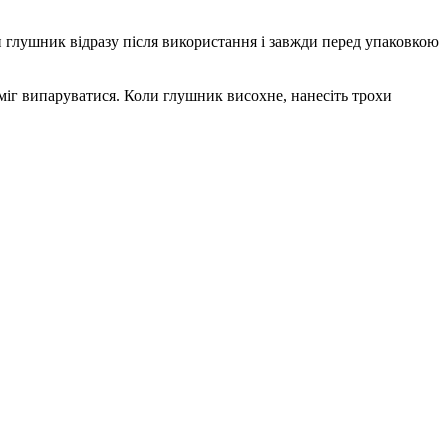
и глушник відразу після використання і завжди перед упаковкою
 міг випаруватися. Коли глушник висохне, нанесіть трохи